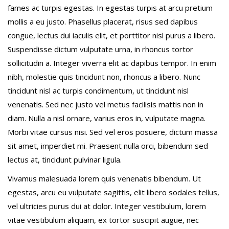
fames ac turpis egestas. In egestas turpis at arcu pretium
mollis a eu justo. Phasellus placerat, risus sed dapibus
congue, lectus dui iaculis elit, et porttitor nisl purus a libero.
Suspendisse dictum vulputate urna, in rhoncus tortor
sollicitudin a. Integer viverra elit ac dapibus tempor. In enim
nibh, molestie quis tincidunt non, rhoncus a libero. Nunc
tincidunt nisl ac turpis condimentum, ut tincidunt nisl
venenatis. Sed nec justo vel metus facilisis mattis non in
diam. Nulla a nisl ornare, varius eros in, vulputate magna.
Morbi vitae cursus nisi. Sed vel eros posuere, dictum massa
sit amet, imperdiet mi. Praesent nulla orci, bibendum sed
lectus at, tincidunt pulvinar ligula.
Vivamus malesuada lorem quis venenatis bibendum. Ut
egestas, arcu eu vulputate sagittis, elit libero sodales tellus,
vel ultricies purus dui at dolor. Integer vestibulum, lorem
vitae vestibulum aliquam, ex tortor suscipit augue, nec