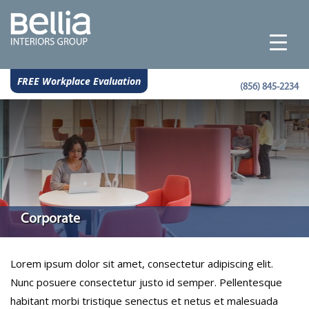
FREE Workplace Evaluation
(856) 845-2234
Corporate
Lorem ipsum dolor sit amet, consectetur adipiscing elit.
Nunc posuere consectetur justo id semper. Pellentesque
habitant morbi tristique senectus et netus et malesuada